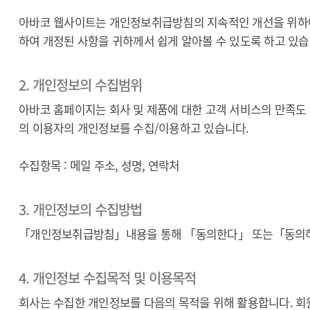
아바코 웹사이트는 개인정보취급방침의 지속적인 개선을 위하여
하여 개정된 사항을 귀하께서 쉽게 알아볼 수 있도록 하고 있습
2. 개인정보의 수집범위
아바코 홈페이지는 회사 및 제품에 대한 고객 서비스의 만족도
의 이용자의 개인정보를 수집/이용하고 있습니다.
수집항목 : 메일 주소, 성명, 연락처
3. 개인정보의 수집방법
「개인정보취급방침」내용을 통해 「동의한다」 또는「동의하지 
4. 개인정보 수집목적 및 이용목적
회사는 수집한 개인정보를 다음의 목적을 위해 활용합니다. 회원