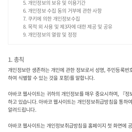
5. 개인정보의 보유 및 이용기간
6. 개인정보 수집 동의 거부에 관한 사항
7. 쿠키에 의한 개인정보수집
8. 목적 외 사용 및 제3자에 대한 제공 및 공유
9. 개인정보의 열람 및 정정
1. 총칙
개인정보란 생존하는 개인에 관한 정보로서 성명, 주민등록번호
하여 식별할 수 있는 것을 포함)를 말합니다.
아바코 웹사이트는 귀하의 개인정보를 매우 중요시하며, 『정
하고 있습니다. 아바코 웹사이트는 개인정보취급방침을 통하여
알려드립니다.
아바코 웹사이트는 개인정보취급방침을 홈페이지 첫 화면에 공