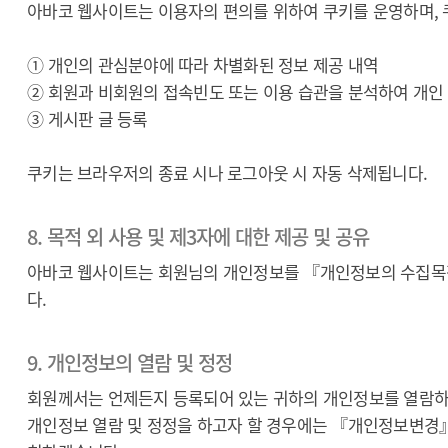
아바코 웹사이트는 이용자의 편의를 위하여 쿠키를 운영하며, 쿠키
① 개인의 관심분야에 따라 차별화된 정보 제공 내역
② 회원과 비회원의 접속빈도 또는 이용 습관을 분석하여 개인 
③ 게시판 글 등록
쿠키는 브라우저의 종료 시나 로그아웃 시 자동 삭제됩니다.
8. 목적 외 사용 및 제3자에 대한 제공 및 공유
아바코 웹사이트는 회원님의 개인정보를 『개인정보의 수집목적
다.
9. 개인정보의 열람 및 정정
회원께서는 언제든지 등록되어 있는 귀하의 개인정보를 열람하
개인정보 열람 및 정정을 하고자 할 경우에는 『개인정보변경』을