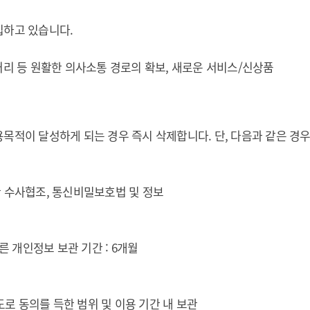
집하고 있습니다.
만처리 등 원활한 의사소통 경로의 확보, 새로운 서비스/신상품
목적이 달성하게 되는 경우 즉시 삭제합니다. 단, 다음과 같은 경
기관 수사협조, 통신비밀보호법 및 정보
개인정보 보관 기간 : 6개월
도로 동의를 득한 범위 및 이용 기간 내 보관