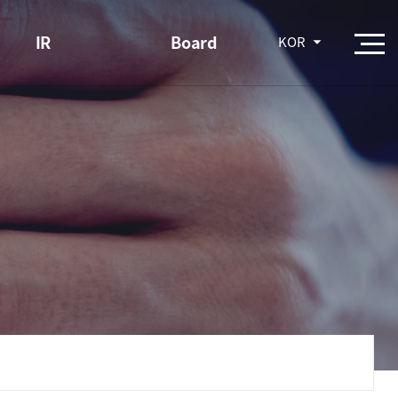
IR
Board
KOR
무정보
회사소식
식정보
홍보센터
영공시